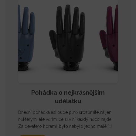
Pohádka o nejkrásnějším
udělátku
Dnešní pohádka asi bude plně srozumitelná jen
některým, ale věřím, že si v ní každý něco najde.
Za devatero horami, bylo nebylo jedno malé […]