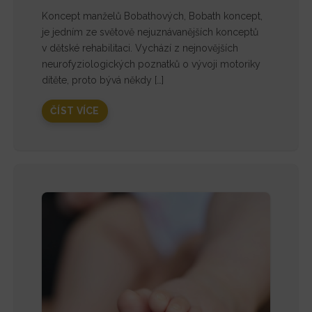
Koncept manželů Bobathových, Bobath koncept,
je jedním ze světově nejuznávanějších konceptů
v dětské rehabilitaci. Vychází z nejnovějších
neurofyziologických poznatků o vývoji motoriky
dítěte, proto bývá někdy […]
ČÍST VÍCE