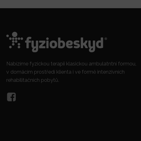
Nabízíme fyzickou terapii klasickou ambulatntní formou,
v domácím prostředí klienta i ve formě intenzivních
rehabilitačních pobytů.