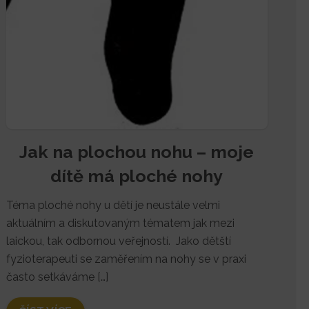
Jak na plochou nohu – moje
dítě má ploché nohy
Téma ploché nohy u dětí je neustále velmi
aktuálním a diskutovaným tématem jak mezi
laickou, tak odbornou veřejností. Jako dětští
fyzioterapeuti se zaměřením na nohy se v praxi
často setkáváme […]