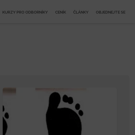
KURZY PRO ODBORNÍKY
CENÍK
ČLÁNKY
OBJEDNEJTE SE